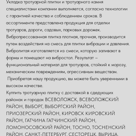
Укладка тротуарной плитки и тротуарного камня
специалистами компании выполняется, согласно технологии
с гарантией качества и соблюдением сроков. В
ассортименте представлена продукция для отделки
тротуаров, дороги, садовых, парковых дорожек.
Вибропрессованная плитка плотная, прочная, производится
путем воздействия на смесь для плитки вибрации и давления.
Вибролитая изготовляется из смеси, которую заливают в
формы и помещают на вибростол. Результат –
функциональный материал для тротуаров, стойкий к морозу,
механическим повреждениям, агрессивным веществам.
Приобретая нашу продукцию, вы можете быть уверенными в
высоком качестве.
Куппить тротуарную плитку с доставкой в сдедующих
районах и городах ВСЕВОЛОЖСК, ВСЕВОЛОЖСКИЙ
РАЙОН, ВЫБОРГ, ВЫБОРГСКИЙ РАЙОН,
ПРИОЗЕРСКИЙ РАЙОН, КИРОВСК КИРОВСКИЙ
РАЙОН, ГАТЧИНА ГАТЧИНСКИЙ РАЙОН,
ЛОМОНОСОВСКИЙ РАЙОН, ТОСНО, ТОСНЕНСКИЙ
РАЙОН, САНКТ-ПЕТЕРБУРГ, СЕСТОРЕЦК, ВЫРИЦА,