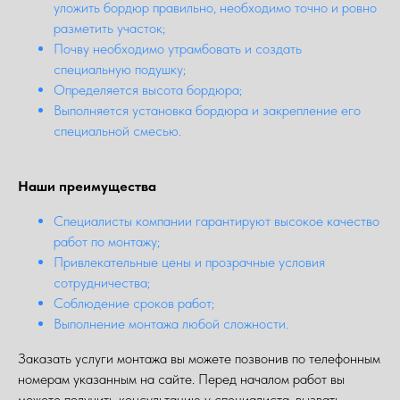
уложить бордюр правильно, необходимо точно и ровно
разметить участок;
Почву необходимо утрамбовать и создать
специальную подушку;
Определяется высота бордюра;
Выполняется установка бордюра и закрепление его
специальной смесью.
Наши преимущества
Специалисты компании гарантируют высокое качество
работ по монтажу;
Привлекательные цены и прозрачные условия
сотрудничества;
Соблюдение сроков работ;
Выполнение монтажа любой сложности.
Заказать услуги монтажа вы можете позвонив по телефонным
номерам указанным на сайте. Перед началом работ вы
можете получить консультацию у специалиста, вызвать