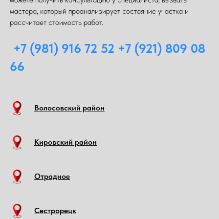
мастера, который проанализирует состояние участка и
рассчитает стоимость работ.
+7 (981) 916 72 52 +7 (921) 809 08
66
Волосовский район
Кировский район
Отрадное
Сестрорецк