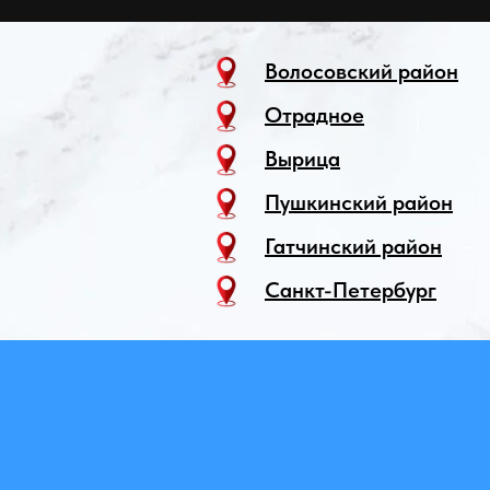
Волосовский район
Отрадное
Вырица
Пушкинский район
Гатчинский район
Санкт-Петербург