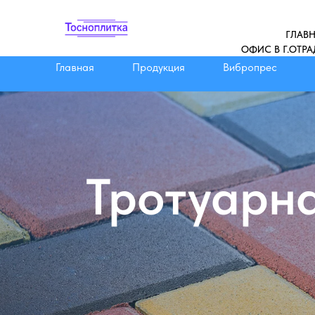
ГЛАВН
ОФИС В Г.ОТРА
Главная
Продукция
Вибропрес
Тротуарна