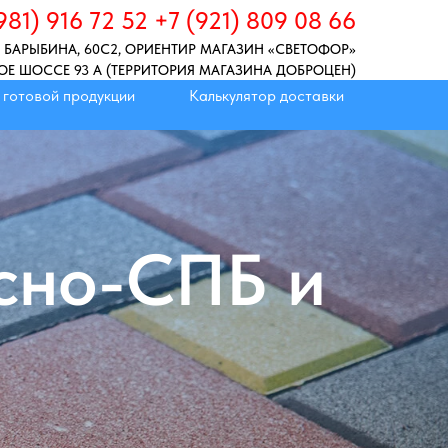
981) 916 72 52 +7 (921) 809 08 66
 БАРЫБИНА, 60C2, ОРИЕНТИР МАГАЗИН «СВЕТОФОР»
КОЕ ШОССЕ 93 А (ТЕРРИТОРИЯ МАГАЗИНА ДОБРОЦЕН)
 готовой продукции
Калькулятор доставки
осно-СПБ и