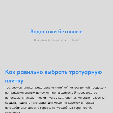
Водостоки бетонные
Водостоки бетонные купить в Тосно
Как равильно выбрать тротуарную
плитку
Тротуарная плитка представлена линейкой качественной продукции
по привлекательным ценам от производителя. В производстве
используются экологически чистые компоненты, которые позволяют
создать надежный материал для мощения дорожек в парках,
автомобильных дорог в городе, приусадебных территорий,
тротуаров.