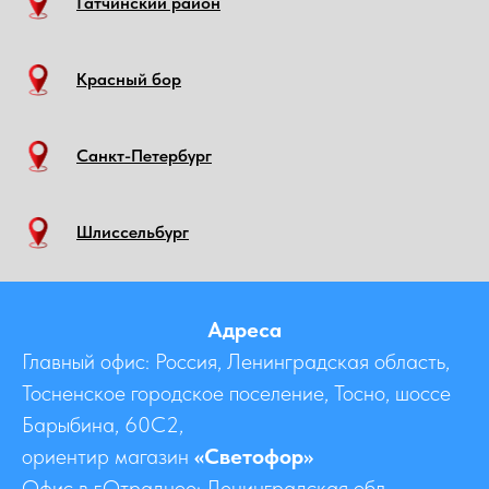
Гатчинский район
Красный бор
Санкт-Петербург
Шлиссельбург
Адреса
Главный офис: Россия, Ленинградская область,
Тосненское городское поселение, Тосно, шоссе
Барыбина, 60C2,
ориентир магазин
«Светофор»
Офис в г.Отрадное: Ленинградская обл.,