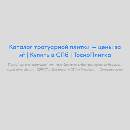
Каталог тротуарной плитки — цены за
м² | Купить в СПб | ТосноПлитка
Полный каталог тротуарной плитки: вибролитая, вибропрессованная, бордюры,
водостоки. Цены от 1200 ₽/м². Доставка по СПб и Ленобласти. Смотрите фото!