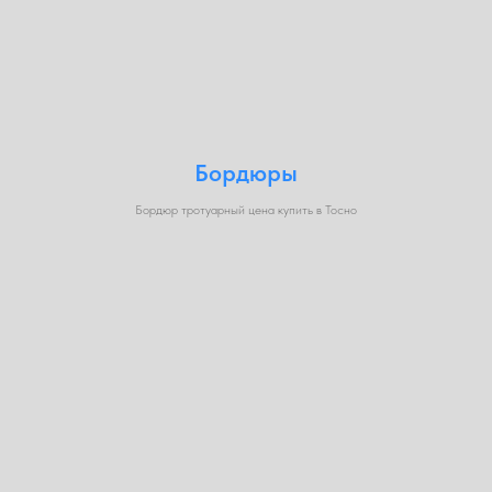
Бордюры
Бордюр тротуарный цена купить в Тосно