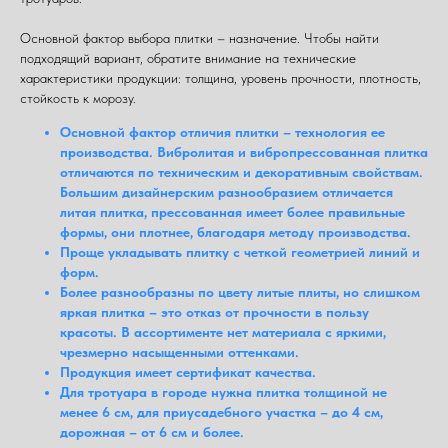
Основной фактор выбора плитки – назначение. Чтобы найти
подходящий вариант, обратите внимание на технические
характеристики продукции: толщина, уровень прочности, плотность,
стойкость к морозу.
Основной фактор отличия плитки – технология ее
производства. Вибролитая и вибропрессованная плитка
отличаются по техническим и декоративным свойствам.
Большим дизайнерским разнообразием отличается
литая плитка, прессованная имеет более правильные
формы, они плотнее, благодаря методу производства.
Проще укладывать плитку с четкой геометрией линий и
форм.
Более разнообразны по цвету литые плиты, но слишком
яркая плитка – это отказ от прочности в пользу
красоты. В ассортименте нет материала с яркими,
чрезмерно насыщенными оттенками.
Продукция имеет сертификат качества.
Для тротуара в городе нужна плитка толщиной не
менее 6 см, для приусадебного участка – до 4 см,
дорожная – от 6 см и более.